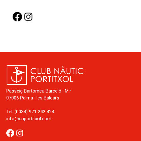
Passeig Bartomeu Barceló i Mir
07006 Palma Illes Balears
Tel.
(0034) 971 242 424
info@cnportitxol.com