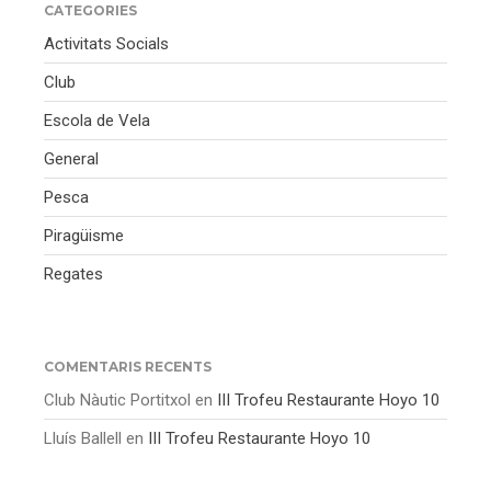
CATEGORIES
Activitats Socials
Club
Escola de Vela
General
Pesca
Piragüisme
Regates
COMENTARIS RECENTS
Club Nàutic Portitxol
en
III Trofeu Restaurante Hoyo 10
Lluís Ballell
en
III Trofeu Restaurante Hoyo 10