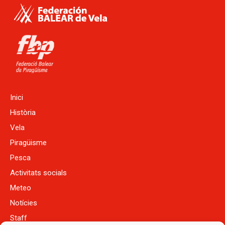
Inici
Història
Vela
Piragüisme
Pesca
Activitats socials
Meteo
Notícies
Staff