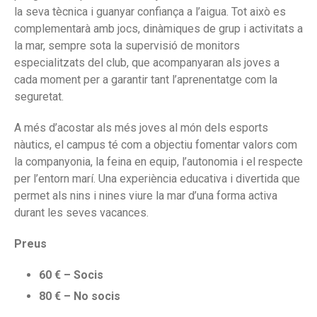
la seva tècnica i guanyar confiança a l’aigua. Tot això es
complementarà amb jocs, dinàmiques de grup i activitats a
la mar, sempre sota la supervisió de monitors
especialitzats del club, que acompanyaran als joves a
cada moment per a garantir tant l’aprenentatge com la
seguretat.
A més d’acostar als més joves al món dels esports
nàutics, el campus té com a objectiu fomentar valors com
la companyonia, la feina en equip, l’autonomia i el respecte
per l’entorn marí. Una experiència educativa i divertida que
permet als nins i nines viure la mar d’una forma activa
durant les seves vacances.
Preus
60 € – Socis
80 € – No socis