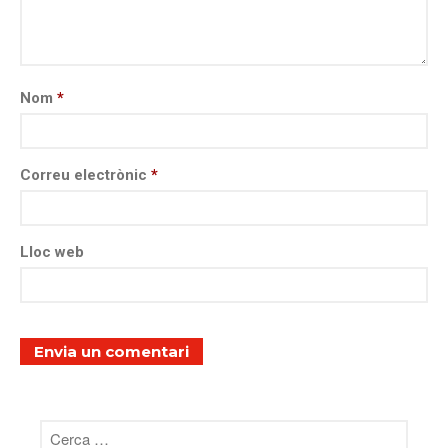
Nom
*
Correu electrònic
*
Lloc web