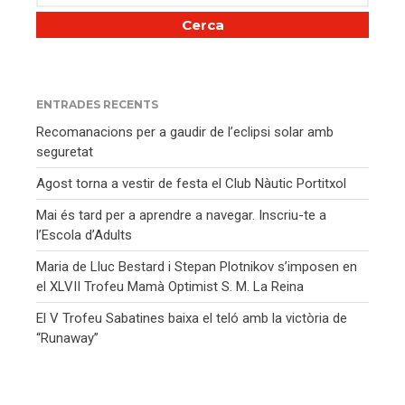
ENTRADES RECENTS
Recomanacions per a gaudir de l’eclipsi solar amb
seguretat
Agost torna a vestir de festa el Club Nàutic Portitxol
Mai és tard per a aprendre a navegar. Inscriu-te a
l’Escola d’Adults
Maria de Lluc Bestard i Stepan Plotnikov s’imposen en
el XLVII Trofeu Mamà Optimist S. M. La Reina
El V Trofeu Sabatines baixa el teló amb la victòria de
“Runaway”