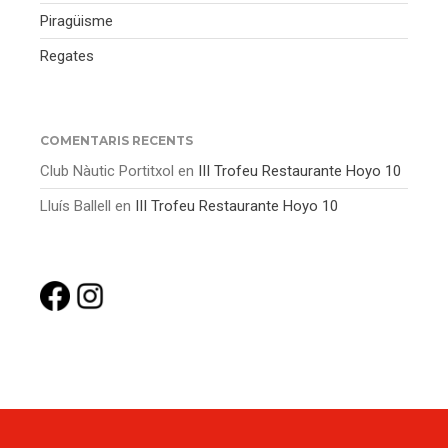
Piragüisme
Regates
COMENTARIS RECENTS
Club Nàutic Portitxol
en
III Trofeu Restaurante Hoyo 10
Lluís Ballell
en
III Trofeu Restaurante Hoyo 10