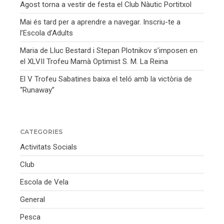
Agost torna a vestir de festa el Club Nàutic Portitxol
Mai és tard per a aprendre a navegar. Inscriu-te a
l’Escola d’Adults
Maria de Lluc Bestard i Stepan Plotnikov s’imposen en
el XLVII Trofeu Mamà Optimist S. M. La Reina
El V Trofeu Sabatines baixa el teló amb la victòria de
“Runaway”
CATEGORIES
Activitats Socials
Club
Escola de Vela
General
Pesca