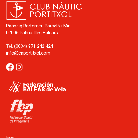
Passeig Bartomeu Barceló i Mir
07006 Palma Illes Balears
Tel.
(0034) 971 242 424
info@cnportitxol.com
Inici