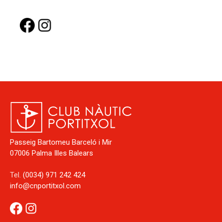
Passeig Bartomeu Barceló i Mir
07006 Palma Illes Balears
Tel.
(0034) 971 242 424
info@cnportitxol.com