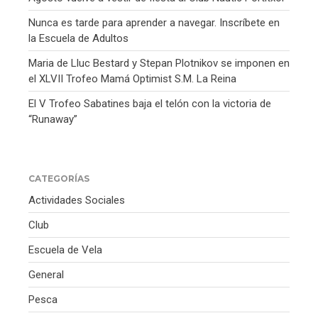
Nunca es tarde para aprender a navegar. Inscríbete en
la Escuela de Adultos
Maria de Lluc Bestard y Stepan Plotnikov se imponen en
el XLVII Trofeo Mamá Optimist S.M. La Reina
El V Trofeo Sabatines baja el telón con la victoria de
“Runaway”
CATEGORÍAS
Actividades Sociales
Club
Escuela de Vela
General
Pesca