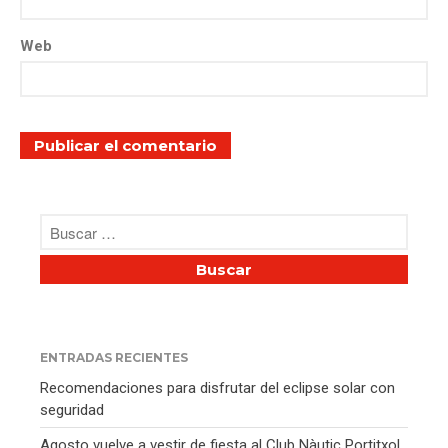
Web
ENTRADAS RECIENTES
Recomendaciones para disfrutar del eclipse solar con
seguridad
Agosto vuelve a vestir de fiesta al Club Nàutic Portitxol