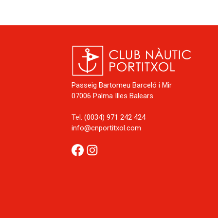
Passeig Bartomeu Barceló i Mir
07006 Palma Illes Balears
Tel.
(0034) 971 242 424
info@cnportitxol.com