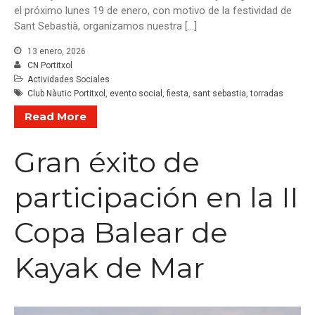
el próximo lunes 19 de enero, con motivo de la festividad de
Sant Sebastià, organizamos nuestra […]
13 enero, 2026
CN Portitxol
Actividades Sociales
Club Nàutic Portitxol
,
evento social
,
fiesta
,
sant sebastia
,
torradas
Read More
Gran éxito de
participación en la II
Copa Balear de
Kayak de Mar