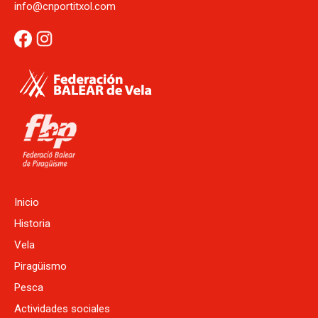
info@cnportitxol.com
Inicio
Historia
Vela
Piragüismo
Pesca
Actividades sociales