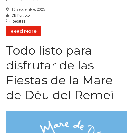
15 septiembre, 2025
CN Portitxol
Regatas
Read More
Todo listo para
disfrutar de las
Fiestas de la Mare
de Déu del Remei