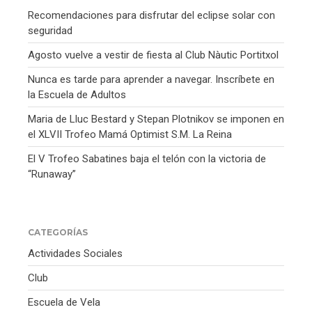
Recomendaciones para disfrutar del eclipse solar con
seguridad
Agosto vuelve a vestir de fiesta al Club Nàutic Portitxol
Nunca es tarde para aprender a navegar. Inscríbete en
la Escuela de Adultos
Maria de Lluc Bestard y Stepan Plotnikov se imponen en
el XLVII Trofeo Mamá Optimist S.M. La Reina
El V Trofeo Sabatines baja el telón con la victoria de
“Runaway”
CATEGORÍAS
Actividades Sociales
Club
Escuela de Vela