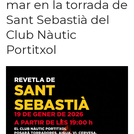
mar en la torrada de
Sant Sebastià del
Club Nàutic
Portitxol