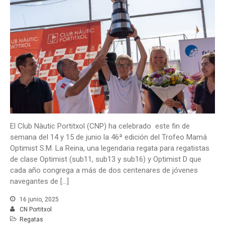
El Club Nàutic Portitxol (CNP) ha celebrado este fin de
semana del 14 y 15 de junio la 46ª edición del Trofeo Mamá
Optimist S.M. La Reina, una legendaria regata para regatistas
de clase Optimist (sub11, sub13 y sub16) y Optimist D que
cada año congrega a más de dos centenares de jóvenes
navegantes de […]
16 junio, 2025
CN Portitxol
Regatas