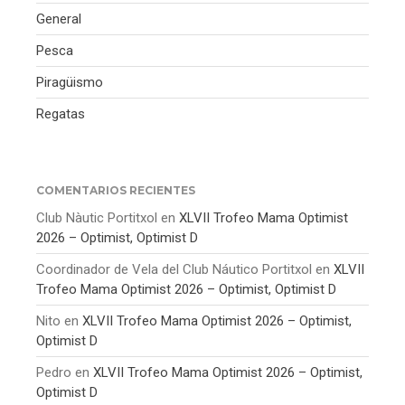
General
Pesca
Piragüismo
Regatas
COMENTARIOS RECIENTES
Club Nàutic Portitxol
en
XLVII Trofeo Mama Optimist
2026 – Optimist, Optimist D
Coordinador de Vela del Club Náutico Portitxol
en
XLVII
Trofeo Mama Optimist 2026 – Optimist, Optimist D
Nito
en
XLVII Trofeo Mama Optimist 2026 – Optimist,
Optimist D
Pedro
en
XLVII Trofeo Mama Optimist 2026 – Optimist,
Optimist D