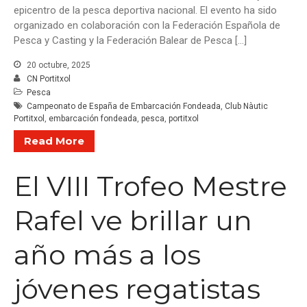
epicentro de la pesca deportiva nacional. El evento ha sido
organizado en colaboración con la Federación Española de
Pesca y Casting y la Federación Balear de Pesca […]
20 octubre, 2025
CN Portitxol
Pesca
Campeonato de España de Embarcación Fondeada
,
Club Nàutic
Portitxol
,
embarcación fondeada
,
pesca
,
portitxol
Read More
El VIII Trofeo Mestre
Rafel ve brillar un
año más a los
jóvenes regatistas