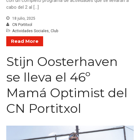
con un completo programa de actividades que se llevarán a
cabo del 2 al […]
18 julio, 2025
CN Portitxol
Actividades Sociales
,
Club
Read More
Stijn Oosterhaven
se lleva el 46º
Mamá Optimist del
CN Portitxol