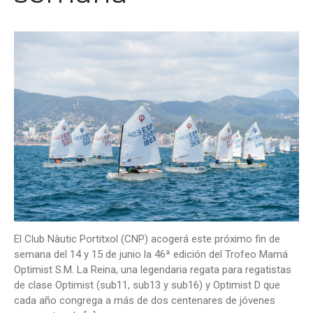
El Club Nàutic Portitxol (CNP) acogerá este próximo fin de
semana del 14 y 15 de junio la 46ª edición del Trofeo Mamá
Optimist S.M. La Reina, una legendaria regata para regatistas
de clase Optimist (sub11, sub13 y sub16) y Optimist D que
cada año congrega a más de dos centenares de jóvenes