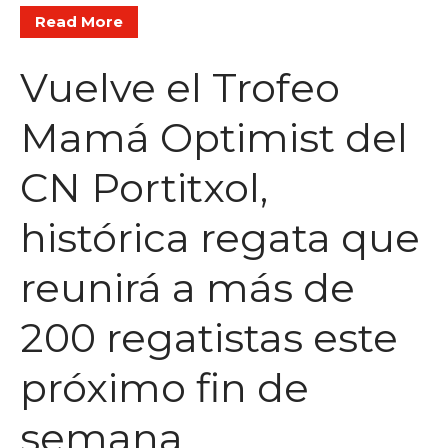
Read More
Vuelve el Trofeo
Mamá Optimist del
CN Portitxol,
histórica regata que
reunirá a más de
200 regatistas este
próximo fin de
semana